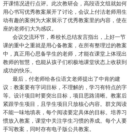
开课情况进行点评。此次教研会，高段语文组就如何
用心书写优秀教案展开了讨论，会议上付洁老师用生
动有趣的案例为大家展示了优秀教案里的内容，使在
座的老师们大为感叹。
会议交流环节，希校长总结发言指出，上好一节
课的重中之重就是用心备教案，在所有整理过的教案
中，真正用心思备学生的老师，才能在课堂上体现出
教师的智慧，也能从孩子们积极地课堂状态上收获到
成功的快乐。
最后，付老师给各位语文老师提出了中肯的建
议：教案要有字词目标，不理解的，学习有特点的字
等。设计项目时要突出目标，项目思路清晰。教案后
紧跟学生项目，且学生项目只放核心内容。群文阅读
不能一味地填表，每个阅读要定具体的目标。培养习
惯放入教案，课堂中关注学生习惯的养成。每个人要
手写教案，同时存有电子版公共教案。