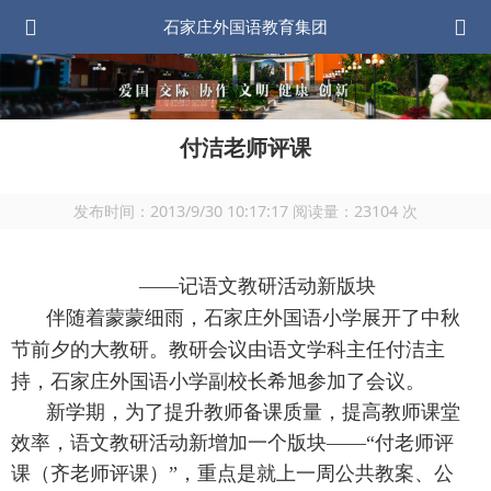
石家庄外国语教育集团
付洁老师评课
发布时间：
2013/9/30 10:17:17
阅读量：
23104
次
——记语文教研活动新版块
伴随着蒙蒙细雨，石家庄外国语小学展开了中秋
节前夕的大教研。教研会议由语文学科主任付洁主
持，
石家庄外国语小学
副校长希旭
参加了
会议。
新学期，为了提升教师备课质量，提高教师课堂
效率，语文教研活动新增加一个版块——“付老师评
课（齐老师评课）”，重点是就上一周公共教案、公