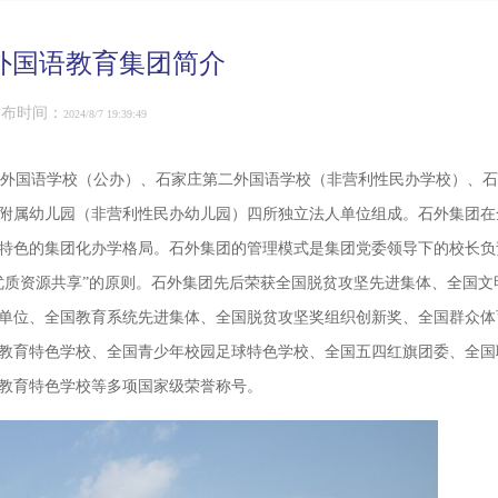
外国语教育集团简介
发布时间：
2024/8/7 19:39:49
外国语学校（公办）、石家庄第二外国语学校（非营利性民办学校）、石
附属幼儿园（非营利性民办幼儿园）四所独立法人单位组成。石外集团在
特色的集团化办学格局。石外集团的管理模式是集团党委领导下的校长负
优质资源共享”的原则。石外集团先后荣获全国脱贫攻坚先进集体、全国文
单位、全国教育系统先进集体、全国脱贫攻坚奖组织创新奖、全国群众体
教育特色学校、全国青少年校园足球特色学校、全国五四红旗团委、全国
教育特色学校等多项国家级荣誉称号。