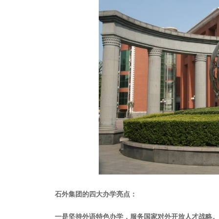
石外集团的四大办学亮点：
一是坚持外语特色办学，服务国家对外开放人才战略。