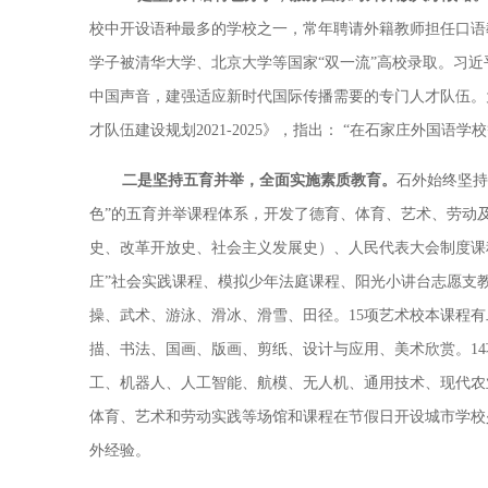
校中开设语种最多的学校之一，常年聘请外籍教师担任口语
学子被清华大学、北京大学等国家“双一流”高校录取。习
中国声音，建强适应新时代国际传播需要的专门人才队伍。
才队伍建设规划2021-2025》，指出： “在石家庄外国
二是坚持五育并举，全面实施素质教育。
石外始终坚持
色”的五育并举课程体系，开发了德育、体育、艺术、劳动及
史、改革开放史、社会主义发展史）、人民代表大会制度课
庄”社会实践课程、模拟少年法庭课程、阳光小讲台志愿支
操、武术、游泳、滑冰、滑雪、田径。15项艺术校本课程
描、书法、国画、版画、剪纸、设计与应用、美术欣赏。1
工、机器人、人工智能、航模、无人机、通用技术、现代农
体育、艺术和劳动实践等场馆和课程在节假日开设城市学校
外经验。