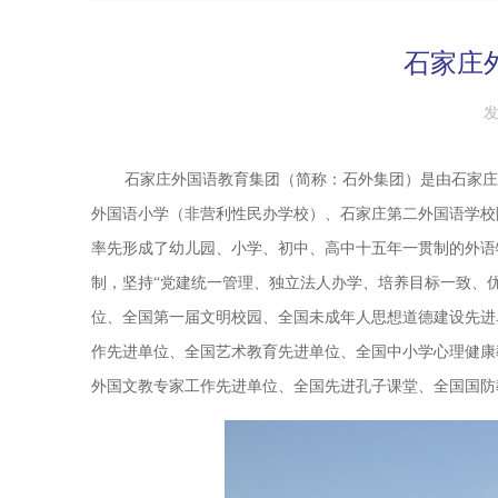
石家庄
石家庄外国语教育集团（简称：石外集团）是由石家庄
外国语小学（非营利性民办学校）、石家庄第二外国语学校
率先形成了幼儿园、小学、初中、高中十五年一贯制的外语
制，坚持“党建统一管理、独立法人办学、培养目标一致、
位、全国第一届文明校园、全国未成年人思想道德建设先进
作先进单位、全国艺术教育先进单位、全国中小学心理健康
外国文教专家工作先进单位、全国先进孔子课堂、全国国防