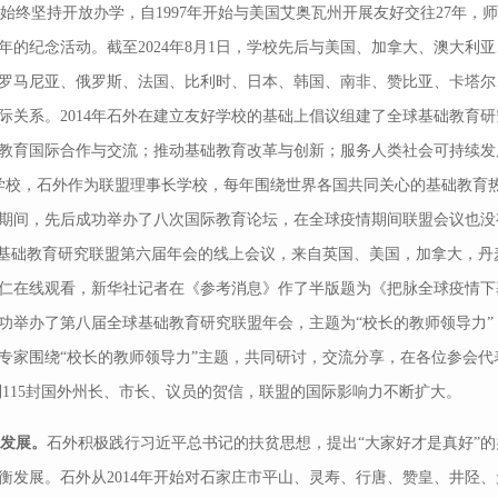
始终坚持开放办学，自1997年开始与美国艾奥瓦州开展友好交往27年，
周年的纪念活动。截至2024年8月1日，学校先后与美国、加拿大、澳大利
罗马尼亚、俄罗斯、法国、比利时、日本、韩国、南非、赞比亚、卡塔尔
校际关系。2014年石外在建立友好学校的基础上倡议组建了全球基础教育研
教育国际合作与交流；推动基础教育改革与创新；服务人类社会可持续发
外学校，石外作为联盟理事长学校，每年围绕世界各国共同关心的基础教育
23年期间，先后成功举办了八次国际教育论坛，在全球疫情期间联盟会议也没
的全球基础教育研究联盟第六届年会的线上会议，来自英国、美国，加拿大，丹
教育同仁在线观看，新华社记者在《参考消息》作了半版题为《把脉全球疫情下
成功举办了第八届全球基础教育研究联盟年会，主题为“校长的教师领导力”
育专家围绕“校长的教师领导力”主题，共同研讨，交流分享，在各位参会代
115封国外州长、市长、议员的贺信，联盟的国际影响力不断扩大。
发展。
石外积极践行习近平总书记的扶贫思想，提出“大家好才是真好”的
发展。石外从2014年开始对石家庄市平山、灵寿、行唐、赞皇、井陉、