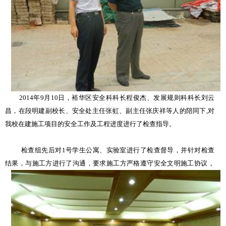
2014
年
9
月
10
日，裕华区安全科科长程俊杰、发展规则科科长刘云
昌，在段明建副校长、安全处主任张虹、副主任张庆祥等人的陪同下
,
对
我校在建施工项目的安全工作及工程进度进行了检查指导。
检查组先后对
1
号学生公寓、实验室进行了检查督导，并针对检查
结果，与施工方进行了沟
通，要求施工方严格遵守安全文明施工协议，