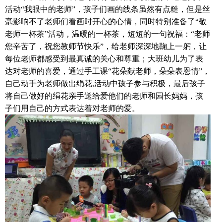
活动“我眼中的老师”，孩子们画的线条虽然有点糙，但是丝
毫影响不了老师们看画时开心的心情，同时特别准备了“敬
老师一杯茶”活动，温暖的一杯茶，短短的一句祝福：“老师
您辛苦了，祝您教师节快乐”，给老师深深地鞠上一躬，让
每位老师都感受到最真诚的关心和尊重；大班幼儿为了表
达对老师的喜爱，通过手工课“花朵献老师，朵朵表恩情”，
自己动手为老师做出绢花,活动中孩子参与积极，最后孩子
将自己做好的绢花亲手送给爱他们的老师和园长妈妈，孩
子们用自己的方式表达着对老师的爱。