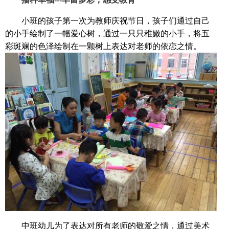
小班的孩子第一次为教师庆祝节日，孩子们通过自己
的小手绘制了一幅爱心树，通过一只只稚嫩的小手，将五
彩斑斓的色泽绘制在一颗树上表达对老师的依恋之情。
中班幼儿为了表达对所有老师的敬爱之情，通过美术