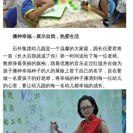
播种幸福
—
展示自我，热爱生活
石外集团幼儿园是一个温馨的大家庭，园长任爱君将
一首《长大后我就成了你》第一时间送给了每一位老师。
教师身着美丽的旗袍，踏着优雅的音乐走过红毯并在做为
孩子播种幸福种子的人的展板上签下自己的名字，旨在要
做一名爱孩子的好老师，将幸福的种子播洒到每一位幼儿
的心里，要让幼儿园的每一名幼儿都幸福的成长。