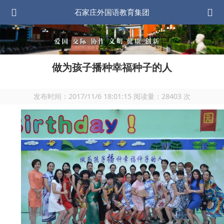
石家庄外国语教育集团
做为孩子播种幸福种子的人
发布时间：
2017/11/6 18:01:15
阅读量：
28403
次