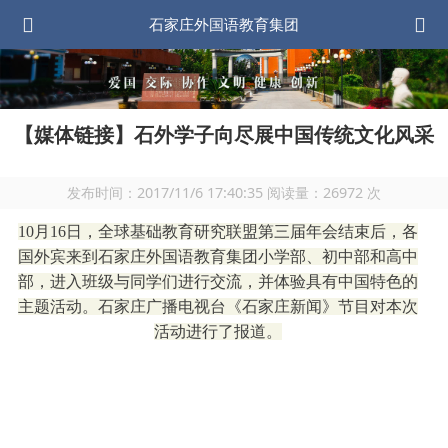
石家庄外国语教育集团
【媒体链接】石外学子向尽展中国传统文化风采
发布时间：
2017/11/6 17:40:35
阅读量：
26972
次
10月16日，全球基础教育研究
联盟第三届年会结束后，
各
国外宾来到石家庄外国语教育集团小学部、初中部和高中
部，进入班级与同学们进行交流，并体验具有中国特色的
主题活动。石家庄广播电视台《石家庄新闻》节目对本次
活动进行了报道。