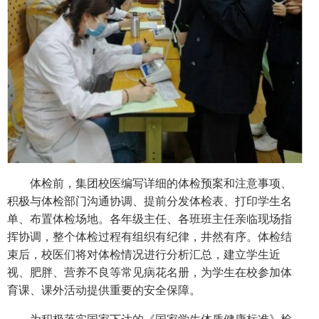
体检前，集团校医编写详细的体检预案和注意事项、
积极与体检部门沟通协调、提前分发体检表、打印学生名
单、布置体检场地。各年级主任、各班班主任亲临现场指
挥协调，整个体检过程有组织有纪律，井然有序。体检结
束后，校医们将对体检情况进行分析汇总，建立学生近
视、肥胖、营养不良等常见病花名册，为学生在校参加体
育课、课外活动提供重要的安全保障。
为积极落实国家下达的《国家学生体质健康标准》检