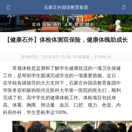
石家庄外国语教育集团
【健康石外】体检体测双保险，健康体魄助成长
发布时间：
2018/3/9 15:28:14
阅读量：
27939
次
常规体检是监测和了解学生健康状况的一项卫生保健
工作，是帮助学生圆满完成学业的一项重要措施。近日，
在学校各级领导的大力支持下，石家庄外国语教育集团中
学医务室积极协助河北医科大学第一医院的医生们，顺利
完成了初、高中学生的健康体检工作。体检项目包括身
高、体重、胸围、肺活量、血压、口腔、视力、色觉、内
科和外科，学生受检率达100%。