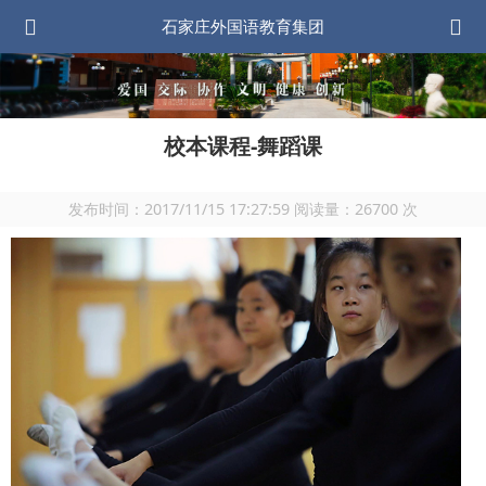
石家庄外国语教育集团
校本课程-舞蹈课
发布时间：
2017/11/15 17:27:59
阅读量：
26700
次