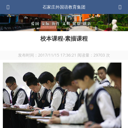
石家庄外国语教育集团
校本课程-素描课程
发布时间：
2017/11/15 17:36:21
阅读量：
29703
次