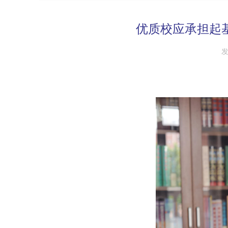
优质校应承担起