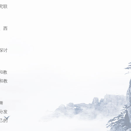
究联
、西
探讨
和教
和教
舞
分发
己的