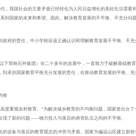
时代，我国社会的主要矛盾已经转化为人民日益增长的美好生活需要
关系到国家的未来和希望。因此，解决教育发展的不平衡、不充分问
和政府的责任，中小学校应该正确认识和理解教育发展不平衡、不充
集团（以下简称石外集团）在二十多年的发展中，一直致力于破解基础教
，到承担国家教育平衡充分发展的责任，在推动教育发展的平衡、充
均衡
，高度重视农村教育。”为解决城乡教育的不均衡问题，国家曾出台了
出现了新的问题——物力投入与落后的师资队伍之间的不平衡。
化的设备与落后的教育观念的冲突与矛盾。国家为偏远山区建立新校