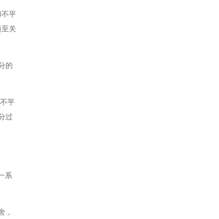
和不平
题至关
分的
育不平
分过
一系
舍，