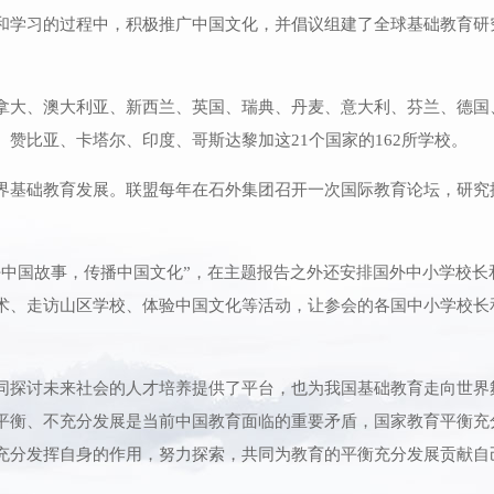
和学习的过程中，积极推广中国文化，并倡议组建了全球基础教育研
拿大、澳大利亚、新西兰、英国、瑞典、丹麦、意大利、芬兰、德国
赞比亚、卡塔尔、印度、哥斯达黎加这21个国家的162所学校。
界基础教育发展。联盟每年在石外集团召开一次国际教育论坛，研究
好中国故事，传播中国文化”，在主题报告之外还安排国外中小学校长
术、走访山区学校、体验中国文化等活动，让参会的各国中小学校长
同探讨未来社会的人才培养提供了平台，也为我国基础教育走向世界
平衡、不充分发展是当前中国教育面临的重要矛盾，国家教育平衡充
充分发挥自身的作用，努力探索，共同为教育的平衡充分发展贡献自