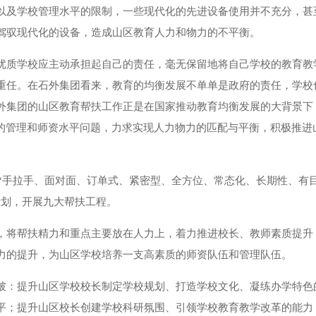
以及学校管理水平的限制，一些现代化的先进设备使用并不充分，甚
驾驭现代化的设备，造成山区教育人力和物力的不平衡。
优质学校应主动承担起自己的责任，毫无保留地将自己学校的教育教
重任。在石外集团看来，教育的均衡发展不单单是政府的责任，学校
外集团的山区教育帮扶工作正是在国家推动教育均衡发展的大背景下
校的管理和师资水平问题，力求实现人力物力的匹配与平衡，积极推进
了“手拉手、面对面、订单式、紧密型、全方位、常态化、长期性、有
计划，开展九大帮扶工程。
，将帮扶精力和重点主要放在人力上，着力推进校长、教师素质提升
力的提升，为山区学校培养一支高素质的师资队伍和管理队伍。
破：提升山区学校校长制定学校规划、打造学校文化、凝练办学特色
平；提升山区校长创建学校科研氛围、引领学校教育教学改革的能力