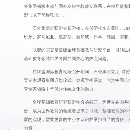
外集团积极主动与国外友好学校建立联系，在相互借鉴
盟（以下简称联盟）。
石外集团是联盟会长学校，会员学校来自美国、加
班牙、罗马尼亚、俄罗斯、新加坡、日本、韩国、南非、
联盟的宗旨是搭建全球基础教育研究平台，引领世
基础教育领域世界各国共同关心的热点问题。
在联盟国际教育论坛召开期间，石外集团立足“讲
育专家观看集团升旗仪式、参观学生课堂、欣赏中国艺
育专家领略中华优秀传统文化的魅力。
全球基础教育研究联盟年会的召开，为世界各国共
台、成为世界教育的领跑者提供了可能。基础教育的不
展的实现，需要更多的中小学认识并承担自己的责任，
力量。