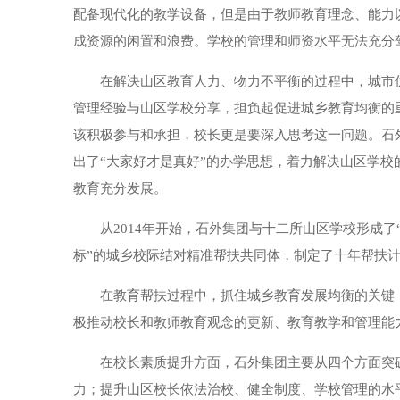
配备现代化的教学设备，但是由于教师教育理念、能力
成资源的闲置和浪费。学校的管理和师资水平无法充分
在解决山区教育人力、物力不平衡的过程中，城市
管理经验与山区学校分享，担负起促进城乡教育均衡的
该积极参与和承担，校长更是要深入思考这一问题。石
出了“大家好才是真好”的办学思想，着力解决山区学
教育充分发展。
从2014年开始，石外集团与十二所山区学校形成
标”的城乡校际结对精准帮扶共同体，制定了十年帮扶
在教育帮扶过程中，抓住城乡教育发展均衡的关键
极推动校长和教师教育观念的更新、教育教学和管理能
在校长素质提升方面，石外集团主要从四个方面突
力；提升山区校长依法治校、健全制度、学校管理的水