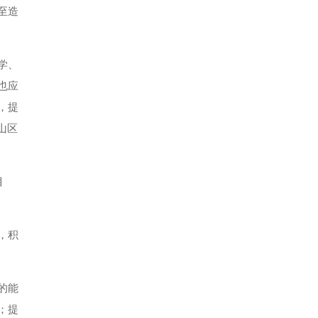
至造
学、
也应
，提
山区
目
，积
的能
；提