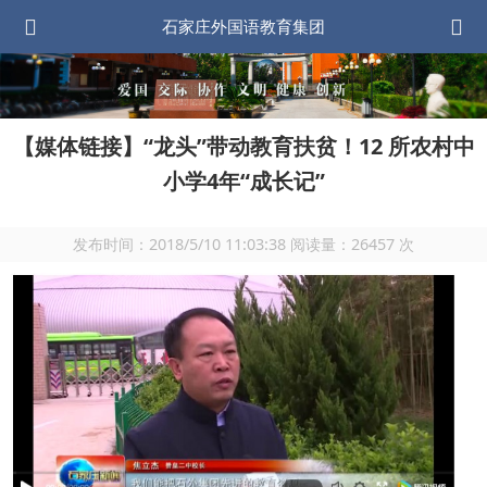
石家庄外国语教育集团
【媒体链接】“龙头”带动教育扶贫！12 所农村中
小学4年“成长记”
发布时间：
2018/5/10 11:03:38
阅读量：
26457
次