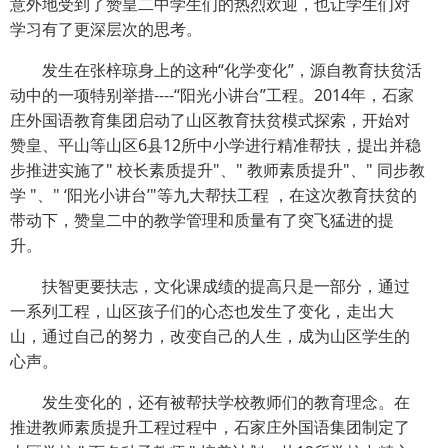
意外地受到了赞皇二中学生们的热烈欢迎，也让学生们对
学习有了更深层次的思考。
发生在张梓琼身上的这种“化学变化”，源自教育扶贫活
动中的一项特别举措----“阳光小讲台”工程。2014年，石家
庄外国语教育集团启动了山区教育扶贫模式探索，开始对
赞皇、平山等山区6县12所中小学进行精准帮扶，提出并稳
步推进实施了" 校长素质提升"、" 教师素质提升"、" 同步教
学 "、" ‘阳光小讲台’"等九大帮扶工程 ，在这次教育扶贫的
带动下，赞皇二中的教学管理和质量有了突飞猛进的提
升。
扶智更要扶志，文化课成绩的提高只是一部分，通过
一系列工程，山区孩子们的心态也发生了变化，走出大
山，通过自己的努力，改变自己的人生，成为山区学生的
心声。
发生变化的，还有被帮扶学校教师们的教育理念。在
推进教师素质提升工程过程中，石家庄外国语集团制定了