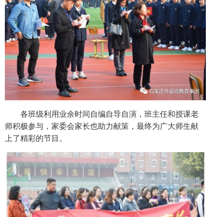
各班级利用业余时间自编自导自演，班主任和授课老
师积极参与，家委会家长也助力献策，最终为广大师生献
上了精彩的节目。