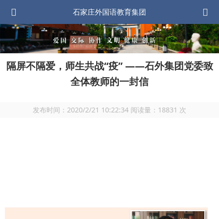
石家庄外国语教育集团
隔屏不隔爱，师生共战“疫” ——石外集团党委致
全体教师的一封信
发布时间：
2020/2/21 10:22:34
阅读量：
18831
次