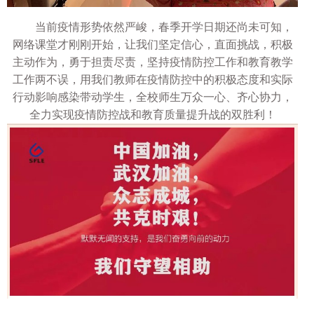
当前疫情形势依然严峻，春季开学日期还尚未可知，
网络课堂才刚刚开始，让我们坚定信心，直面挑战，积极
主动作为，勇于担责尽责，坚持疫情防控工作和教育教学
工作两不误，用我们教师在疫情防控中的积极态度和实际
行动影响感染带动学生，全校师生万众一心、齐心协力，
全力实现疫情防控战和教育质量提升战的双胜利！