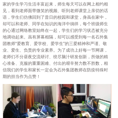
家的学生学习生活丰富起来，师生每天可以在网上相约相
见，看到老师面带微笑的视频、听到老师课堂上亲切的话
语，学生们仿佛回到了昔日的校园和课堂，身虽在家中，
却可以和老师、同学在知识的海洋中徜徉，每个班级师生
的心通过网络教室始终在一起，学生们的学习状态被充分
地调动起来。虽有屏幕相隔，却可以感受到每一名石外集
团教师“爱教育、爱学校、爱学生”的三爱精神和严谨、敬
业、爱生、负责的专业素养。为了成功上好每一节网课，
老师们不分昼夜交流研讨、绞尽脑汁研发创新，所做的精
心准备、克服的重重困难、付出的艰辛努力数不胜数，相
信我们的学生和家长一定会为石外集团教师在防疫特殊时
期的担当作为点赞！