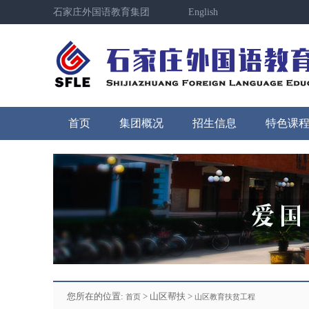
石家庄外国语教育集团
English
首页
集团概况
招生信息
特色课
您所在的位置:
> 山区帮扶 >
首页
山区教育扶贫工程