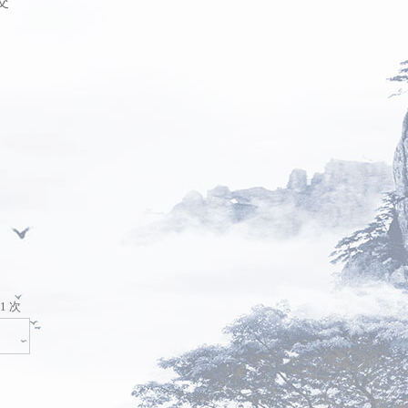
交
1
次