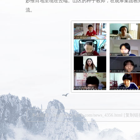
妙惟肖地呈现在云端。
山区的种子教师，在观摩集团教
流。
本文链接：
http://www.sjzfls.com/news_4356.html
[复制链