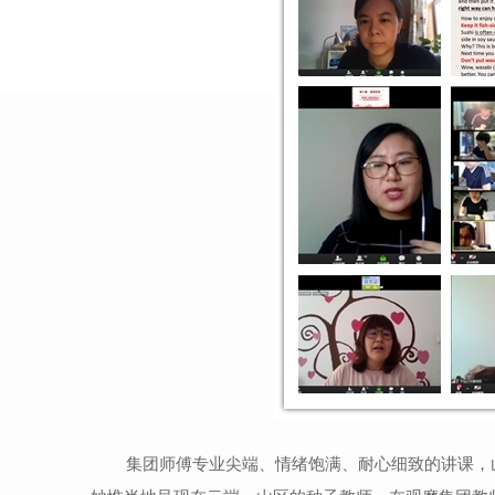
集团师傅专业尖端、情绪饱满、耐心细致的讲课，