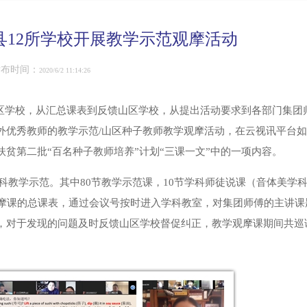
县12所学校开展教学示范观摩活动
发布时间：
2020/6/2 11:14:26
区学校，从汇总课表到反馈山区学校，从提出活动要求到各部门集团
外优秀教师的教学示范
/
山区种子教师教学观摩活动，在云视讯平台如
贫第二批“百名种子教师培养”计划“三课一文”中的一项内容。
科教学示范。其中
80
节教学示范课，
10
节学科师徒说课（音体美学
摩课的总课表，通过会议号按时进入学科教室，对集团师傅的主讲课
，对于发现的问题及时反馈山区学校督促纠正，教学观摩课期间共巡