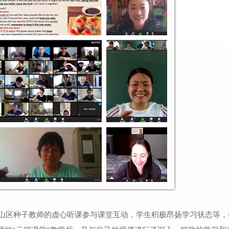
山区种子教师的虚心听课参与课堂互动，学生积极昂扬学习状态等，