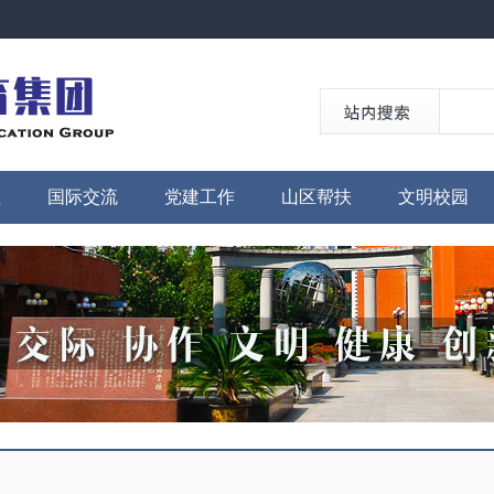
程
国际交流
党建工作
山区帮扶
文明校园