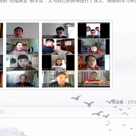
师的“云端课堂”教学后，又与自己的师傅进行了深入、细致的学习和
阅读量：
1572
接]