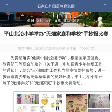
石家庄外国语教育集团
平山北冶小学举办“无烟家庭和学校”手抄报比赛
发布时间：
2020/6/28 8:53:48
阅读量：
16567
次
为贯彻落实“健康中国·控烟行动”，根据国家卫健委、
教育部门等联合印发的《关于进一步加强青少年控烟工作
的通知》，结合“三创四建”工作和当前疫情防控形势，进一
步营造青少年远离烟草烟雾的良好环境，平山北冶小学开
展了“无烟学校”和“无烟家庭”手抄报比赛活动。