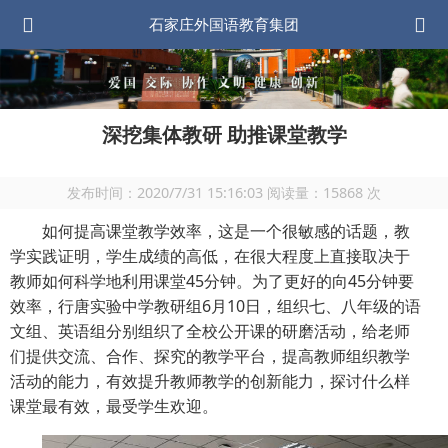
石家庄外国语教育集团
深挖集体教研 助推课堂教学
发布时间：
2020/7/31 15:16:03
阅读量：
15868
次
如何提高课堂教学效率，这是一个很敏感的话题，教
学实践证明，学生成绩的高低，在很大程度上直接取决于
教师如何科学地利用课堂45分钟。为了更好的向45分钟要
效率，
行唐实验中学教研组
6
月
10
日，组织七、八年级的语
文组、英语组分别组织了全校公开课的研磨活动，给老师
们提供交流、合作、探究的教学平台，提高教师组织教学
活动的能力，有效提升教师教学的创新能力，探讨什么样
课堂最有效，最受学生欢迎。