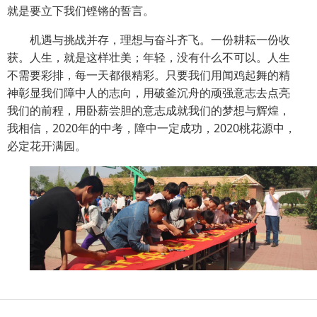
就是要立下我们铿锵的誓言。
机遇与挑战并存，理想与奋斗齐飞。一份耕耘一份收
获。人生，就是这样壮美；年轻，没有什么不可以。人生
不需要彩排，每一天都很精彩。只要我们用闻鸡起舞的精
神彰显我们障中人的志向，用破釜沉舟的顽强意志去点亮
我们的前程，用卧薪尝胆的意志成就我们的梦想与辉煌，
我相信，
2020
年的中考，障中一定成功，
2020
桃花源中，
必定花开满园。