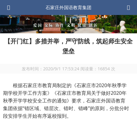
石家庄外国语教育集团
【开门红】多措并举，严守防线，筑起师生安全
堡垒
发布时间：
2020/9/1 17:53:24
阅读量：
16854
次
根据石家庄市教育局制定的《石家庄市2020年秋季学
期学校开学工作方案》《石家庄市教育局关于做好2020年
秋季开学学校安全工作的通知》要求，石家庄外国语教育
集团依据“错区域、错层次、错时、错峰”的原则，分批分时
段安排学生开始有序返校报到。