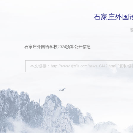
石家庄外国语
石家庄外国语学校2024预算公开信息
本文链接：
http://www.sjzfls.com/news_6442.html
[复制链