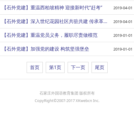
【石外党建】重温西柏坡精神 迎接新时代“赶考”
2019-04-01
【石外党建】深入世纪花园社区共驻共建 传承革命精神争创党员先锋
2019-04-01
【石外党建】重温党员义务，履职尽责做模范
2019-01-01
【石外党建】加强党的建设 构筑坚强堡垒
2019-01-01
首页
第1页
下一页
尾页
石家庄外国语教育集团 版权所有
CopyRight©2007-2017 XKwebcn Inc.