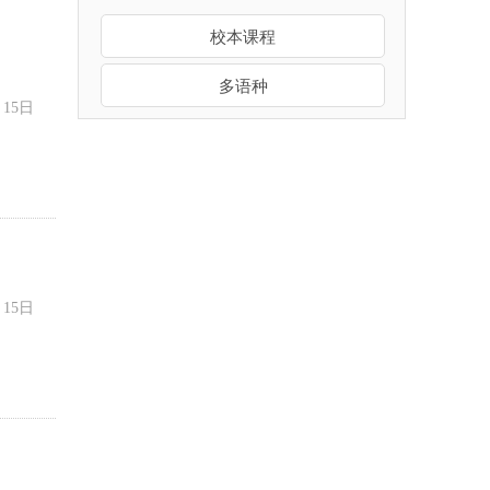
校本课程
多语种
月15日
月15日