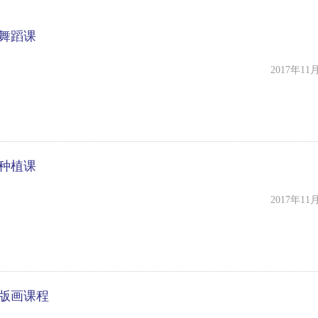
-舞蹈课
2017年11
-种植课
2017年11
-版画课程