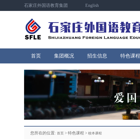
石家庄外国语教育集团
English
首页
集团概况
招生信息
特色课
您所在的位置:
> 特色课程 >
首页
校本课程