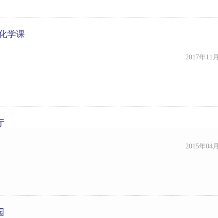
-化学课
2017年11
厅
2015年04
园