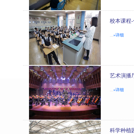
校本课程
...
»详细
艺术演播
...
»详细
科学种植